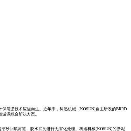
清淤技术应运而生。近年来，科迅机械（KOSUN)自主研发的BRRD
道淤泥综合解决方案。
洁砂回填河道，脱水底泥进行无害化处理。科迅机械(KOSUN)的淤泥