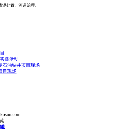
底泥处置、河道治理.
目
实践活动
曼石油钻井项目现场
项目现场
osun.com
南
罐