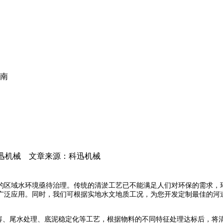
南
迅机械
文章来源：科迅机械
区域水环境亟待治理。传统的清淤工艺已不能满足人们对环保的需求，环保
广泛应用。同时，我们可根据实地水文地质工况，为您开发定制最佳的河
容、尾水处理、底泥稳定化等工艺，根据物料的不同特征处理达标后，将清