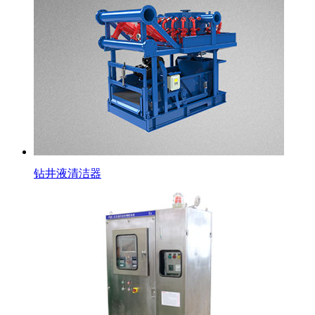
钻井液清洁器