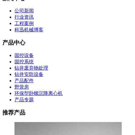
公司新闻
行业资讯
工程案例
科迅机械博客
产品中心
固控设备
固控系统
钻井废弃物处理
钻井安防设备
产品配件
野营房
环保型卧螺沉降离心机
产品专题
推荐产品