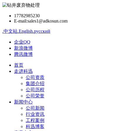
17782985230
E-mail:sales1@adkosun.com
.中文站
.English
.русский
企业QQ
新浪微博
腾讯微博
首页
走进科迅
公司资质
集团介绍
公司历程
公司荣誉
新闻中心
公司新闻
行业资讯
工程案例
科迅博客