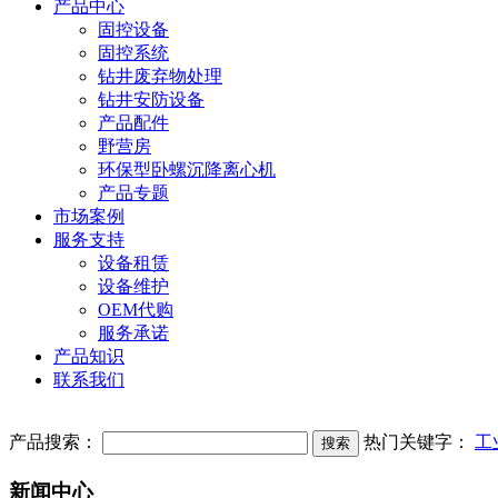
产品中心
固控设备
固控系统
钻井废弃物处理
钻井安防设备
产品配件
野营房
环保型卧螺沉降离心机
产品专题
市场案例
服务支持
设备租赁
设备维护
OEM代购
服务承诺
产品知识
联系我们
产品搜索：
热门关键字：
工
新闻中心